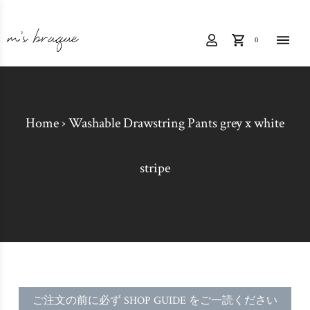
0
Home
›
Washable Drawstring Pants grey x white
stripe
ご注文の前に必ず SHOP GUIDE をご一読ください