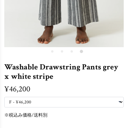
Washable Drawstring Pants grey
x white stripe
¥46,200
※税込み価格/送料別