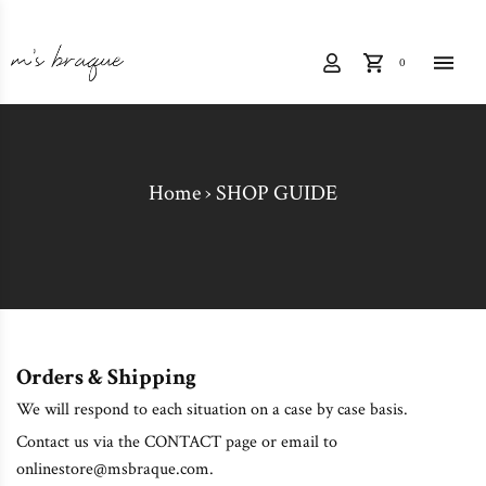
0
Home
›
SHOP GUIDE
Orders & Shipping
We will respond to each situation on a case by case basis.
Contact us via the CONTACT page or email to
onlinestore@msbraque.com.