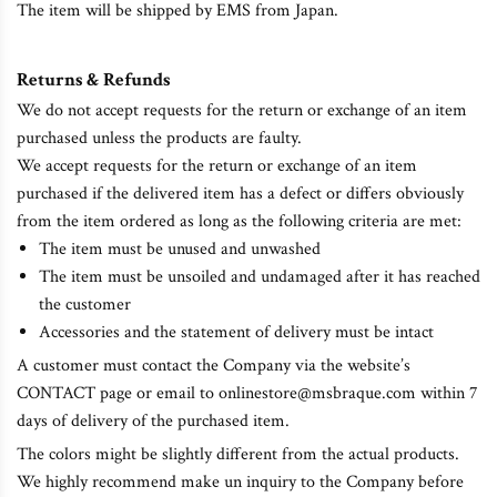
The item will be shipped by EMS from Japan.
Returns & Refunds
We do not accept requests for the return or exchange of an item
purchased unless the products are faulty.
We accept requests for the return or exchange of an item
purchased if the delivered item has a defect or differs obviously
from the item ordered as long as the following criteria are met:
The item must be unused and unwashed
The item must be unsoiled and undamaged after it has reached
the customer
Accessories and the statement of delivery must be intact
A customer must contact the Company via the website’s
CONTACT page or email to onlinestore@msbraque.com within 7
days of delivery of the purchased item.
The colors might be slightly different from the actual products.
We highly recommend make un inquiry to the Company before