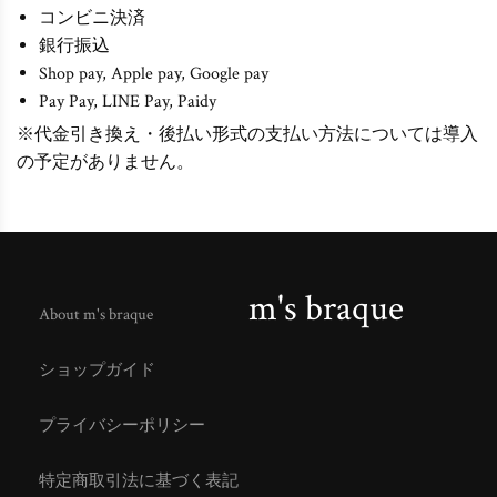
コンビニ決済
銀行振込
Shop pay, Apple pay, Google pay
Pay Pay, LINE Pay, Paidy
※代金引き換え・後払い形式の支払い方法については導入
の予定がありません。
m's braque
About m's braque
ショップガイド
プライバシーポリシー
特定商取引法に基づく表記