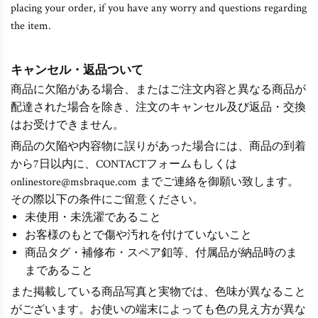
placing your order, if you have any worry and questions regarding
the item.
キャンセル・返品ついて
商品に欠陥がある場合、またはご注文内容と異なる商品が
配達された場合を除き、注文のキャンセル及び返品・交換
はお受けできません。
商品の欠陥や内容物に誤りがあった場合には、商品の到着
から7日以内に、CONTACTフォームもしくは
onlinestore@msbraque.com までご連絡を御願い致します。
その際以下の条件にご留意ください。
未使用・未洗濯であること
お客様のもとで傷や汚れを付けていないこと
商品タグ・補修布・スペア釦等、付属品が納品時のま
まであること
また掲載している商品写真と実物では、色味が異なること
がございます。お使いの端末によっても色の見え方が異な