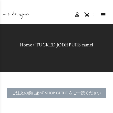
0
Home
›
TUCKED JODHPURS camel
ご注文の前に必ず SHOP GUIDE をご一読ください