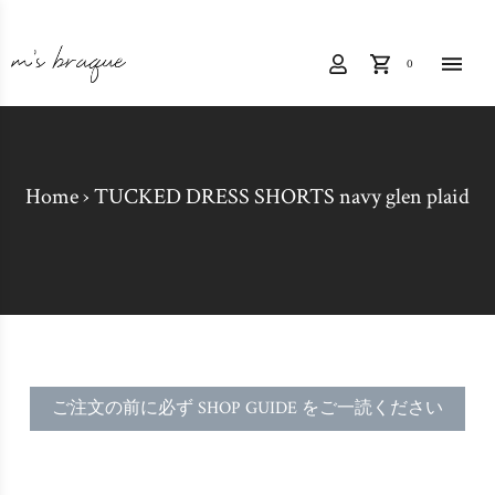
0
Home
›
TUCKED DRESS SHORTS navy glen plaid
ご注文の前に必ず SHOP GUIDE をご一読ください