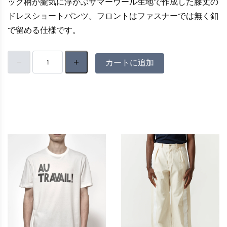
ック柄が朧気に浮かぶサマーウール生地で作成した膝丈の
ドレスショートパンツ。フロントはファスナーでは無く釦
で留める仕様です。
カートに追加