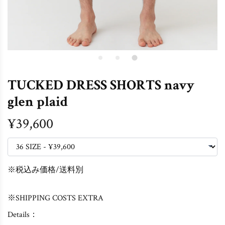
TUCKED DRESS SHORTS navy
glen plaid
¥39,600
※税込み価格/送料別
※SHIPPING COSTS EXTRA
Details：