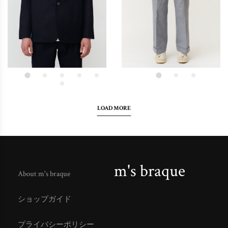
LOAD MORE
m's braque
About m's braque
ショップガイド
プライバシーポリシー