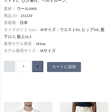
ットｘ2。ひざ裏付。ベルトループ。
素材：
ウール100%
商品 ID：
251220
原産国：
日本
サイズガイド (cm)：
38サイズ：ウエスト83, ヒップ118, 股
下22.5
, 股上34.5
着用モデル身長：
183cm
モデル着用サイズ：
38
サイズ
カートに追加