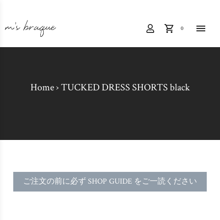
0
Home
›
TUCKED DRESS SHORTS black
ご注文の前に必ず SHOP GUIDE をご一読ください