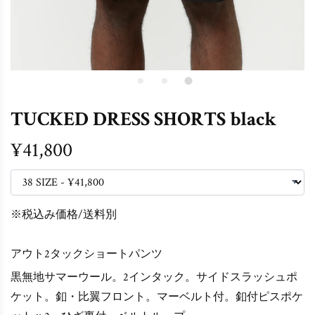
TUCKED DRESS SHORTS black
¥41,800
※税込み価格/送料別
アウト2タックショートパンツ
黒無地サマーウール。2インタック。サイドスラッシュポ
ケット。釦・比翼フロント。マーベルト付。釦付ピスポケ