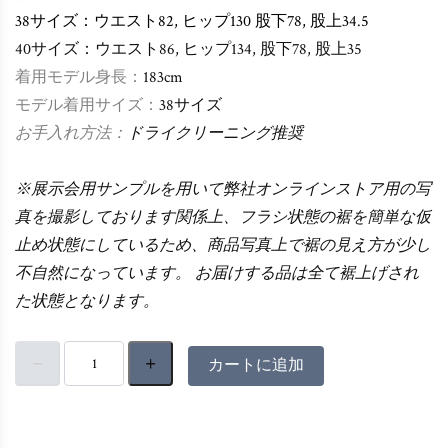
38
サイズ：ウエスト82, ヒップ130 股下78, 股上34.5
40サイズ：ウエスト86, ヒップ134, 股下78
, 股上35
着用モデル身長：
183cm
モデル着用サイズ：
38
サイズ
お手入れ方法：
ドライクリーニング推奨
※展示会用サンプルを用いて弊社オンラインストア用の写
真を撮影しております関係上、フラシ状態の裾を簡単な仮
止め状態にしているため、商品写真上で裾の見え方が少し
不自然になっています。 お届けする品は全て裾上げされ
た状態となります。
カートに追加