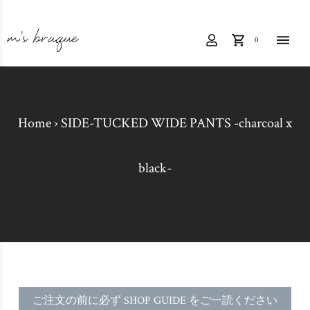
0
Home
›
SIDE-TUCKED WIDE PANTS -charcoal x
black-
ご注文の前に必ず SHOP GUIDE をご一読ください