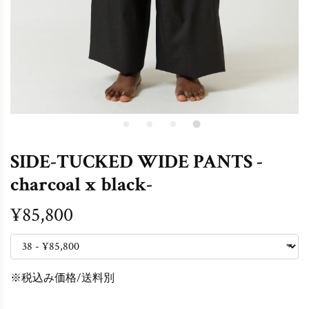
SIDE-TUCKED WIDE PANTS -
charcoal x black-
¥85,800
※税込み価格/送料別