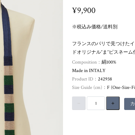
¥9,900
※税込み価格/送料別
フランスのパリで見つけたイ
ドオリジナル”ま”ピスネーム
Composition：
絹100%
Made in INTALY
Product ID：
242938
Size Guide (cm)：
F (One-Size-Fi
カ