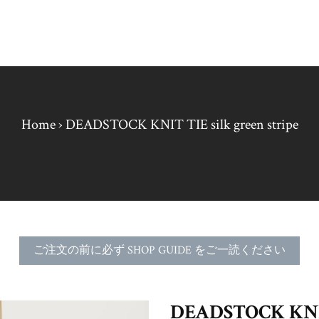
Home
›
DEADSTOCK KNIT TIE silk green stripe
ご注文の前に必ず SHOP GUIDE をご一読ください
DEADSTOCK KNIT 