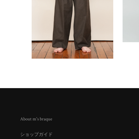
About m's braque
ショップガイド